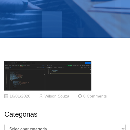
16/01/2026
Wilson Souza
0 Comments
Categorias
Categorias