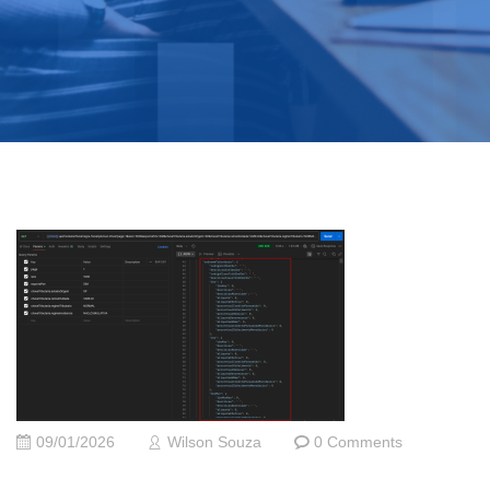
09/01/2026
Wilson Souza
0 Comments