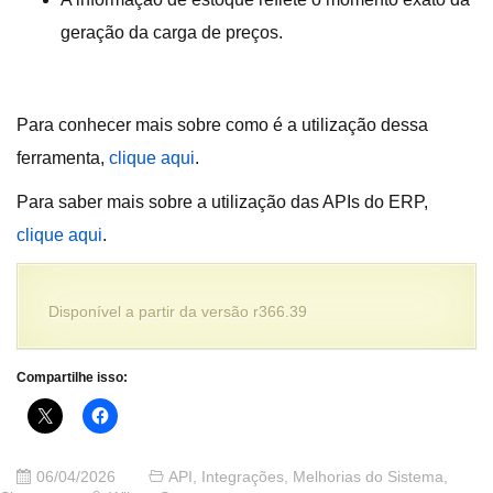
geração da carga de preços.
Para conhecer mais sobre como é a utilização dessa
ferramenta,
clique aqui
.
Para saber mais sobre a utilização das APIs do ERP,
clique aqui
.
Disponível a partir da versão r366.39
Compartilhe isso:
06/04/2026
API
,
Integrações
,
Melhorias do Sistema
,