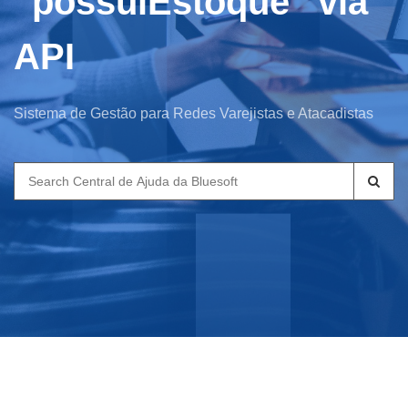
“possuiEstoque” via
API
Sistema de Gestão para Redes Varejistas e Atacadistas
Search
for: