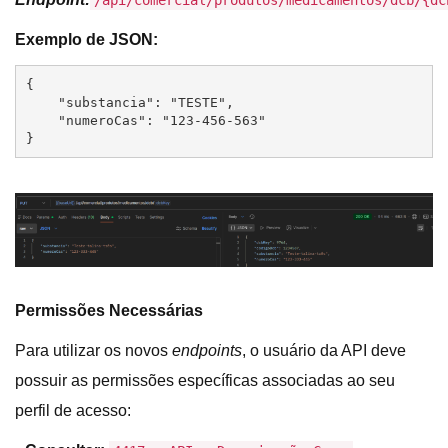
/api/comercial/produtos/medicamentos/dcb/{dc
Exemplo de JSON:
{

    "substancia": "TESTE",

    "numeroCas": "123-456-563"	

}
Permissões Necessárias
Para utilizar os novos
endpoints
, o usuário da API deve
possuir as permissões específicas associadas ao seu
perfil de acesso: