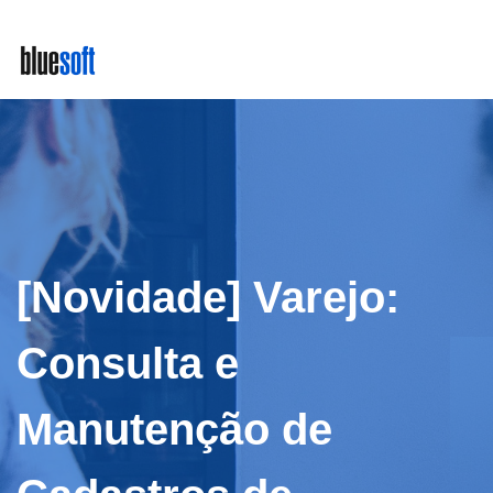
Skip
to
main
content
[Novidade] Varejo:
Consulta e
Manutenção de