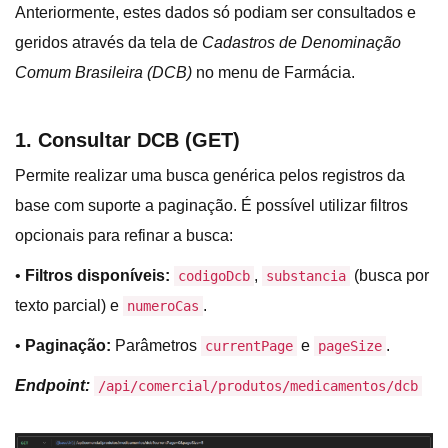
Anteriormente, estes dados só podiam ser consultados e
geridos através da tela de
Cadastros de Denominação
Comum Brasileira (DCB)
no menu de Farmácia.
1. Consultar DCB (GET)
Permite realizar uma busca genérica pelos registros da
base com suporte a paginação. É possível utilizar filtros
opcionais para refinar a busca:
•
Filtros disponíveis:
,
(busca por
codigoDcb
substancia
texto parcial) e
.
numeroCas
•
Paginação:
Parâmetros
e
.
currentPage
pageSize
Endpoint:
/api/comercial/produtos/medicamentos/dcb