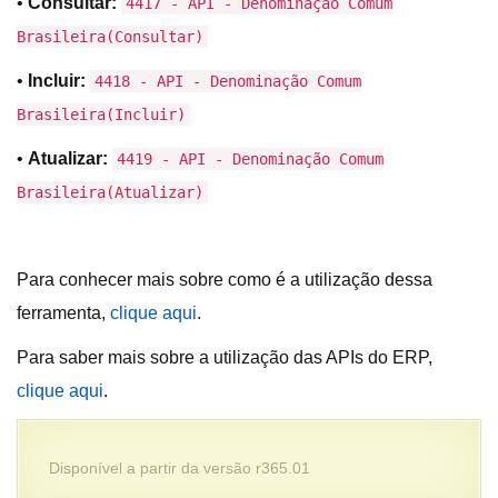
•
Consultar:
4417 - API - Denominação Comum
Brasileira(Consultar)
•
Incluir:
4418 - API - Denominação Comum
Brasileira(Incluir)
•
Atualizar:
4419 - API - Denominação Comum
Brasileira(Atualizar)
Para conhecer mais sobre como é a utilização dessa
ferramenta,
clique aqui
.
Para saber mais sobre a utilização das APIs do ERP,
clique aqui
.
Disponível a partir da versão r365.01