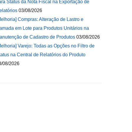
ara Status da Nota Fiscal na Exportação de
elatórios
03/08/2026
Melhoria] Compras: Alteração de Lastro e
amada em Lote para Produtos Unitários na
anutenção de Cadastro de Produtos
03/08/2026
Melhoria] Varejo: Todas as Opções no Filtro de
tatus na Central de Relatórios do Produto
3/08/2026