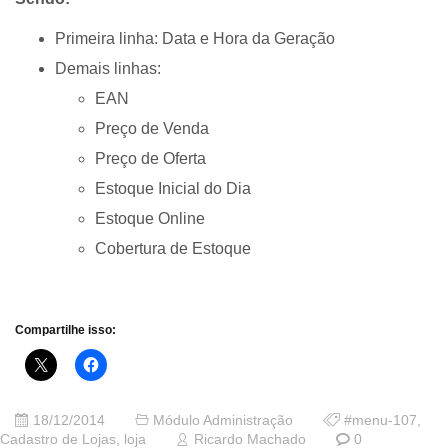
Primeira linha: Data e Hora da Geração
Demais linhas:
EAN
Preço de Venda
Preço de Oferta
Estoque Inicial do Dia
Estoque Online
Cobertura de Estoque
Compartilhe isso:
18/12/2014
Módulo Administração
#menu-107
,
Cadastro de Lojas
,
loja
Ricardo Machado
0