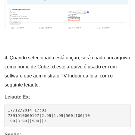
4. Quando selecionada está opção, será criado um arquivo
como nome de Cube.txt este arquivo é usado em um
software que administra o TV Indoor da loja, com o
seguinte leiaute.
Leiaute Ex:
17/12/2014 17:01

7891910000197|2.99|1.99|500|100|10

190|3.99||500||2
Sendo: