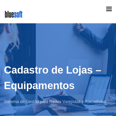
Skip
Togg
to
navi
main
content
Cadastro de Lojas –
Equipamentos
Sistema de Gestão para Redes Varejistas e Atacadistas