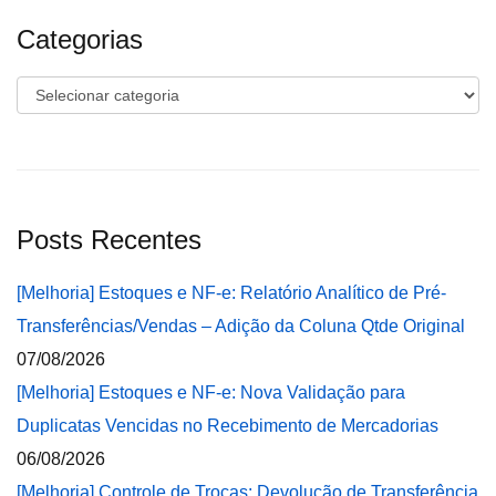
Categorias
Categorias
Posts Recentes
[Melhoria] Estoques e NF-e: Relatório Analítico de Pré-
Transferências/Vendas – Adição da Coluna Qtde Original
07/08/2026
[Melhoria] Estoques e NF-e: Nova Validação para
Duplicatas Vencidas no Recebimento de Mercadorias
06/08/2026
[Melhoria] Controle de Trocas: Devolução de Transferência