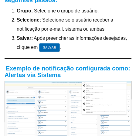
Grupo:
Selecione o grupo de usuário;
Selecione:
Selecione se o usuário receber a
notificação por e-mail, sistema ou ambas;
Salvar:
Após preencher as informações desejadas,
clique em
.
Exemplo de notificação configurada como:
Alertas via Sistema