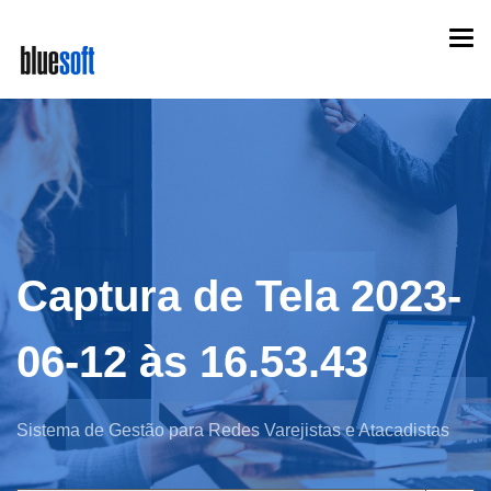
Skip
Togg
to
navi
main
content
Captura de Tela 2023-
06-12 às 16.53.43
Sistema de Gestão para Redes Varejistas e Atacadistas