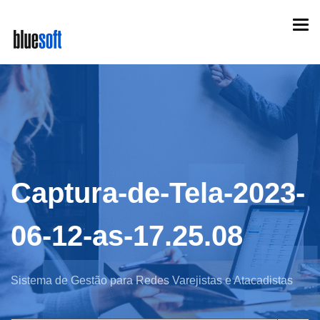
Skip
Togg
to
navi
main
content
Captura-de-Tela-2023-
06-12-as-17.25.08
Sistema de Gestão para Redes Varejistas e Atacadistas