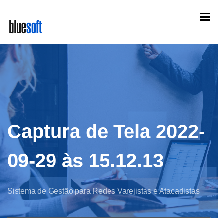
Skip
Togg
to
navi
main
content
Captura de Tela 2022-
09-29 às 15.12.13
Sistema de Gestão para Redes Varejistas e Atacadistas