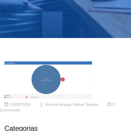
13/03/2024
Vinicius Araujo Nobre Soares
0
Comments
Categorias