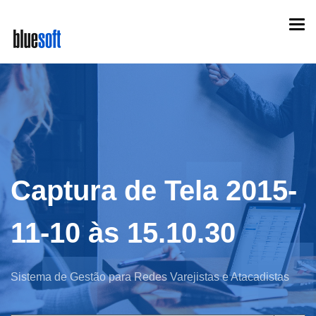
Skip
Togg
to
navi
main
content
Captura de Tela 2015-
11-10 às 15.10.30
Sistema de Gestão para Redes Varejistas e Atacadistas