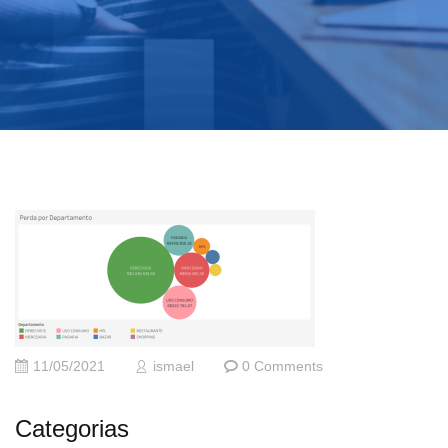
11/05/2021
ismael
0 Comments
Categorias