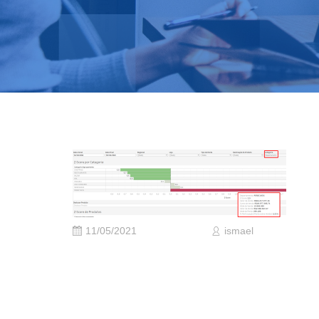
11/05/2021
ismael