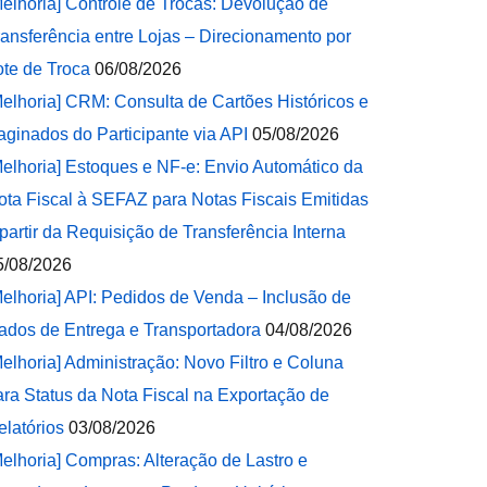
Melhoria] Controle de Trocas: Devolução de
ransferência entre Lojas – Direcionamento por
ote de Troca
06/08/2026
Melhoria] CRM: Consulta de Cartões Históricos e
aginados do Participante via API
05/08/2026
Melhoria] Estoques e NF-e: Envio Automático da
ota Fiscal à SEFAZ para Notas Fiscais Emitidas
 partir da Requisição de Transferência Interna
5/08/2026
Melhoria] API: Pedidos de Venda – Inclusão de
ados de Entrega e Transportadora
04/08/2026
Melhoria] Administração: Novo Filtro e Coluna
ara Status da Nota Fiscal na Exportação de
elatórios
03/08/2026
Melhoria] Compras: Alteração de Lastro e