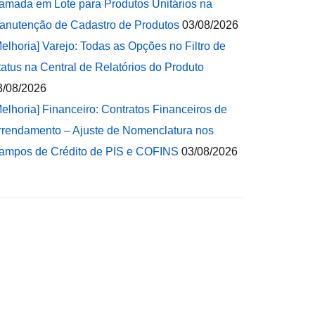
amada em Lote para Produtos Unitários na
anutenção de Cadastro de Produtos
03/08/2026
Melhoria] Varejo: Todas as Opções no Filtro de
tatus na Central de Relatórios do Produto
3/08/2026
Melhoria] Financeiro: Contratos Financeiros de
rrendamento – Ajuste de Nomenclatura nos
ampos de Crédito de PIS e COFINS
03/08/2026