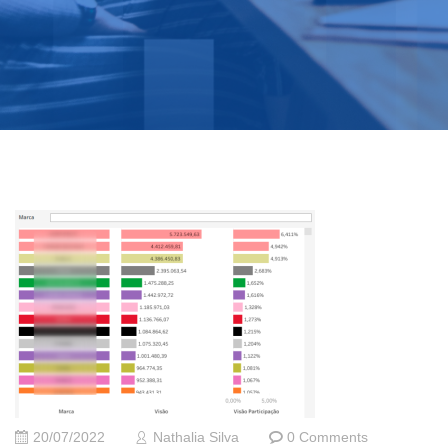
20/07/2022
Nathalia Silva
0 Comments