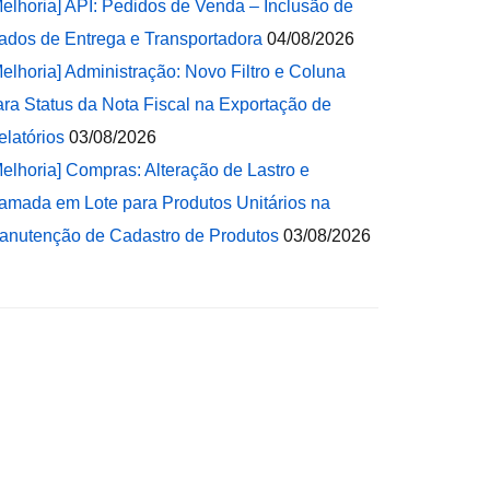
Melhoria] API: Pedidos de Venda – Inclusão de
ados de Entrega e Transportadora
04/08/2026
Melhoria] Administração: Novo Filtro e Coluna
ara Status da Nota Fiscal na Exportação de
elatórios
03/08/2026
Melhoria] Compras: Alteração de Lastro e
amada em Lote para Produtos Unitários na
anutenção de Cadastro de Produtos
03/08/2026