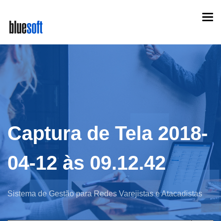
Skip
Togg
to
navi
main
content
Captura de Tela 2018-
04-12 às 09.12.42
Sistema de Gestão para Redes Varejistas e Atacadistas