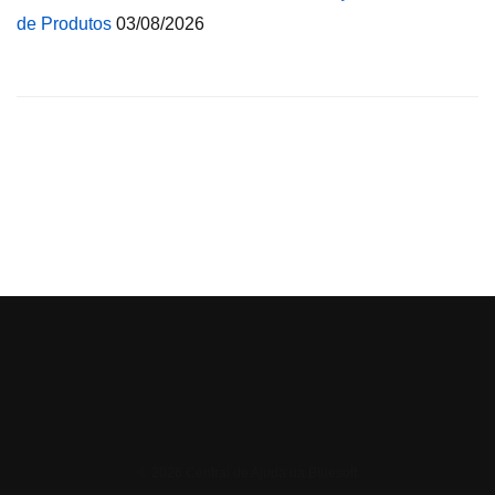
de Produtos
03/08/2026
© 2026 Central de Ajuda da Bluesoft