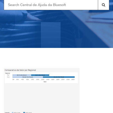
Search
for: