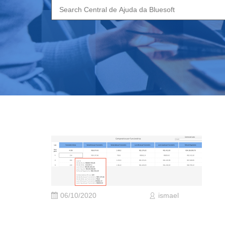
Search
for:
06/10/2020
ismael