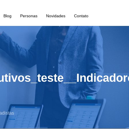
Blog
Personas
Novidades
Contato
utivos_teste__Indicado
adistas