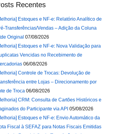
osts Recentes
Melhoria] Estoques e NF-e: Relatório Analítico de
ré-Transferências/Vendas – Adição da Coluna
tde Original
07/08/2026
Melhoria] Estoques e NF-e: Nova Validação para
uplicatas Vencidas no Recebimento de
ercadorias
06/08/2026
Melhoria] Controle de Trocas: Devolução de
ransferência entre Lojas – Direcionamento por
ote de Troca
06/08/2026
Melhoria] CRM: Consulta de Cartões Históricos e
aginados do Participante via API
05/08/2026
Melhoria] Estoques e NF-e: Envio Automático da
ota Fiscal à SEFAZ para Notas Fiscais Emitidas