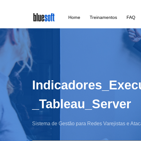
Skip
Home
Treinamentos
FAQ
to
main
content
Indicadores_Exec
_Tableau_Server
Sistema de Gestão para Redes Varejistas e Atac