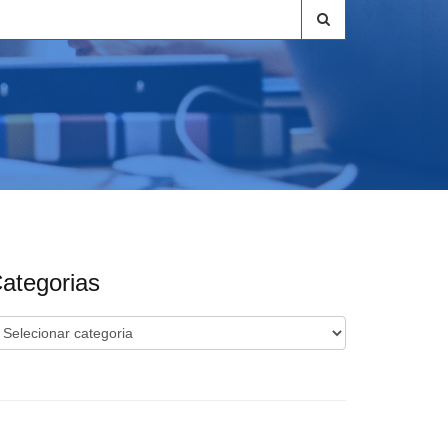
ategorias
ategorias