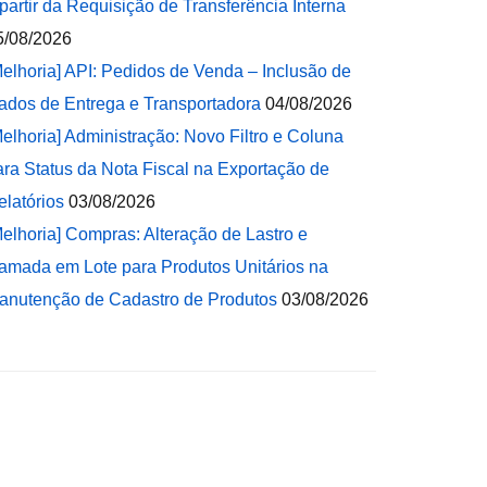
 partir da Requisição de Transferência Interna
5/08/2026
Melhoria] API: Pedidos de Venda – Inclusão de
ados de Entrega e Transportadora
04/08/2026
Melhoria] Administração: Novo Filtro e Coluna
ara Status da Nota Fiscal na Exportação de
elatórios
03/08/2026
Melhoria] Compras: Alteração de Lastro e
amada em Lote para Produtos Unitários na
anutenção de Cadastro de Produtos
03/08/2026