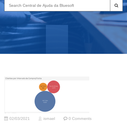
Search
for:
02/03/2021
ismael
0 Comments