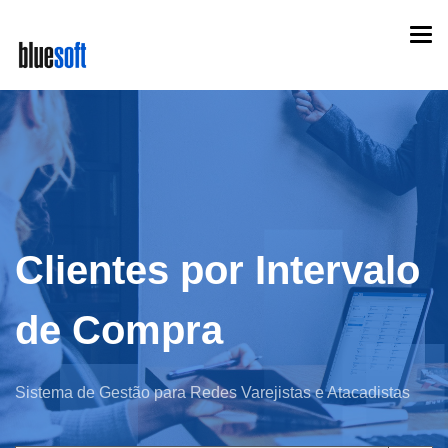
Skip
Togg
to
navi
main
content
Clientes por Intervalo
de Compra
Sistema de Gestão para Redes Varejistas e Atacadistas