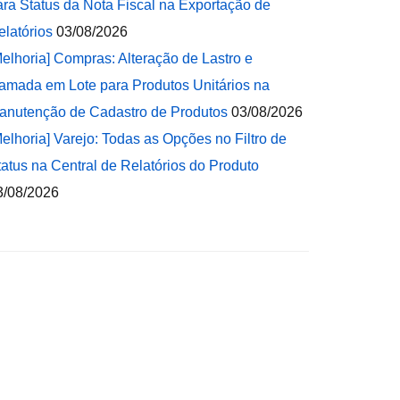
ara Status da Nota Fiscal na Exportação de
elatórios
03/08/2026
Melhoria] Compras: Alteração de Lastro e
amada em Lote para Produtos Unitários na
anutenção de Cadastro de Produtos
03/08/2026
Melhoria] Varejo: Todas as Opções no Filtro de
tatus na Central de Relatórios do Produto
3/08/2026