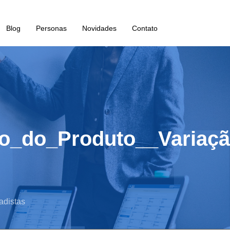
Blog
Personas
Novidades
Contato
to_do_Produto__Variaç
adistas