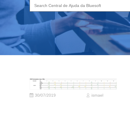
Search
for:
30/07/2019
ismael