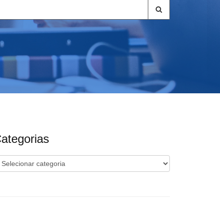
ategorias
ategorias