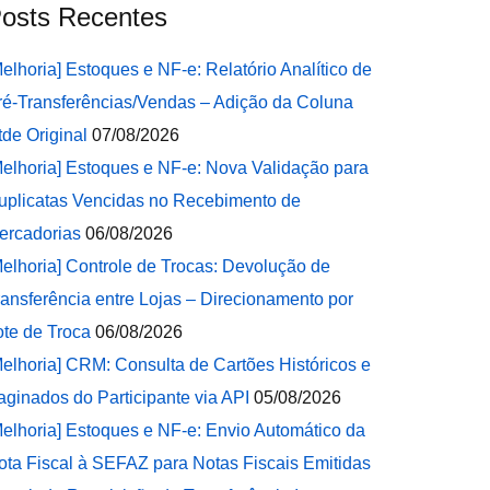
osts Recentes
Melhoria] Estoques e NF-e: Relatório Analítico de
ré-Transferências/Vendas – Adição da Coluna
tde Original
07/08/2026
Melhoria] Estoques e NF-e: Nova Validação para
uplicatas Vencidas no Recebimento de
ercadorias
06/08/2026
Melhoria] Controle de Trocas: Devolução de
ransferência entre Lojas – Direcionamento por
ote de Troca
06/08/2026
Melhoria] CRM: Consulta de Cartões Históricos e
aginados do Participante via API
05/08/2026
Melhoria] Estoques e NF-e: Envio Automático da
ota Fiscal à SEFAZ para Notas Fiscais Emitidas