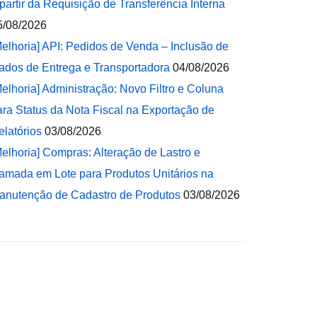
 partir da Requisição de Transferência Interna
5/08/2026
Melhoria] API: Pedidos de Venda – Inclusão de
ados de Entrega e Transportadora
04/08/2026
Melhoria] Administração: Novo Filtro e Coluna
ara Status da Nota Fiscal na Exportação de
elatórios
03/08/2026
Melhoria] Compras: Alteração de Lastro e
amada em Lote para Produtos Unitários na
anutenção de Cadastro de Produtos
03/08/2026