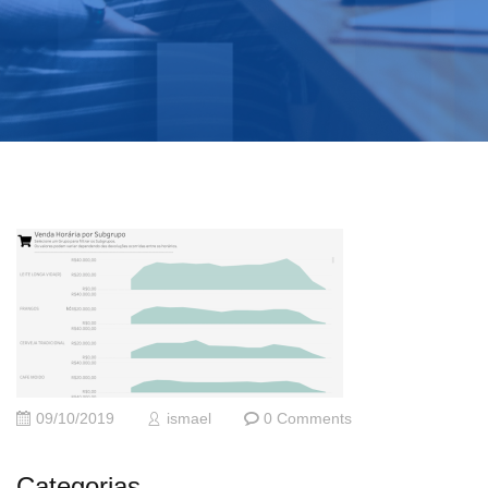
09/10/2019
ismael
0 Comments
Categorias