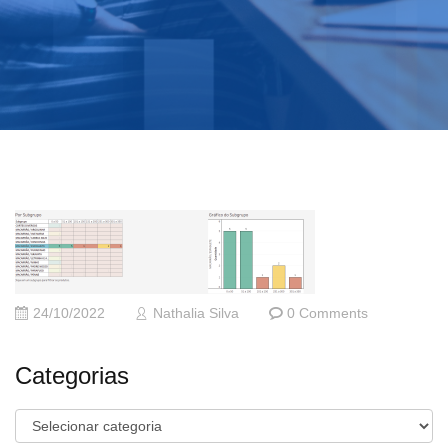
24/10/2022
Nathalia Silva
0 Comments
Categorias
Categorias