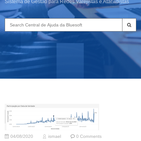
Sistema de Gestão para Redes Varejistas e Atacadistas
Search
for:
04/08/2020
ismael
0 Comments