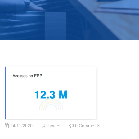
24/11/2020
ismael
0 Comments