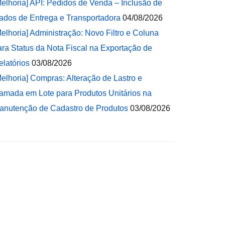
Melhoria] API: Pedidos de Venda – Inclusão de
ados de Entrega e Transportadora
04/08/2026
Melhoria] Administração: Novo Filtro e Coluna
ara Status da Nota Fiscal na Exportação de
elatórios
03/08/2026
Melhoria] Compras: Alteração de Lastro e
amada em Lote para Produtos Unitários na
anutenção de Cadastro de Produtos
03/08/2026