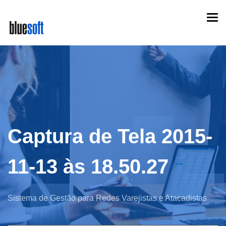
Skip
Togg
to
navi
main
content
Captura de Tela 2015-
11-13 às 18.50.27
Sistema de Gestão para Redes Varejistas e Atacadistas