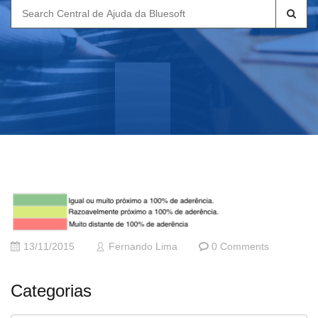
Search
for:
13/11/2015
Fernando Lima
0 Comments
Categorias