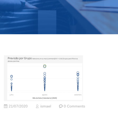
21/07/2020
ismael
0 Comments