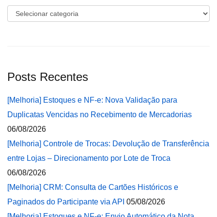
Categorias
Posts Recentes
[Melhoria] Estoques e NF-e: Nova Validação para
Duplicatas Vencidas no Recebimento de Mercadorias
06/08/2026
[Melhoria] Controle de Trocas: Devolução de Transferência
entre Lojas – Direcionamento por Lote de Troca
06/08/2026
[Melhoria] CRM: Consulta de Cartões Históricos e
Paginados do Participante via API
05/08/2026
[Melhoria] Estoques e NF-e: Envio Automático da Nota