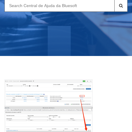
Search
for: