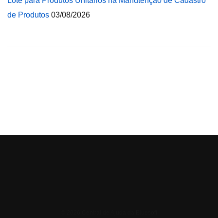
Lote para Produtos Unitários na Manutenção de Cadastro
de Produtos
03/08/2026
© 2026 Central de Ajuda da Bluesoft