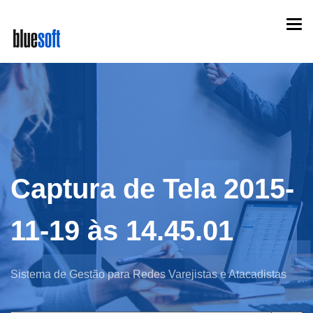
Skip
Togg
to
navi
main
content
Captura de Tela 2015-
11-19 às 14.45.01
Sistema de Gestão para Redes Varejistas e Atacadistas