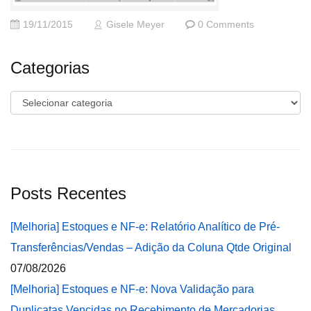
19/11/2015
Gisele Meyer
0 Comments
Categorias
Categorias
Posts Recentes
[Melhoria] Estoques e NF-e: Relatório Analítico de Pré-
Transferências/Vendas – Adição da Coluna Qtde Original
07/08/2026
[Melhoria] Estoques e NF-e: Nova Validação para
Duplicatas Vencidas no Recebimento de Mercadorias