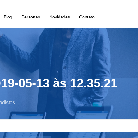
Blog
Personas
Novidades
Contato
19-05-13 às 12.35.21
adistas