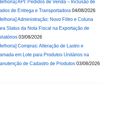
Melhoria] API: Pedidos de Venda – Inclusão de
ados de Entrega e Transportadora
04/08/2026
Melhoria] Administração: Novo Filtro e Coluna
ara Status da Nota Fiscal na Exportação de
elatórios
03/08/2026
Melhoria] Compras: Alteração de Lastro e
amada em Lote para Produtos Unitários na
anutenção de Cadastro de Produtos
03/08/2026