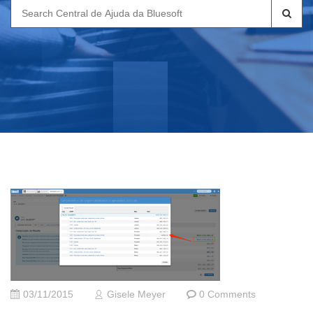
Search
for:
03/11/2015
Gisele Meyer
0 Comments