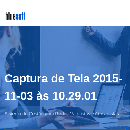
Skip
Togg
to
navi
main
content
Captura de Tela 2015-
11-03 às 10.29.01
Sistema de Gestão para Redes Varejistas e Atacadistas