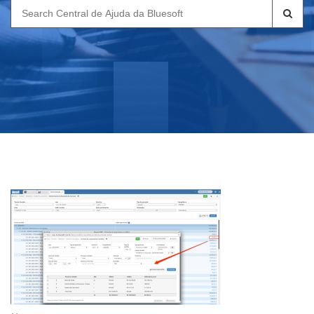
Search
for: