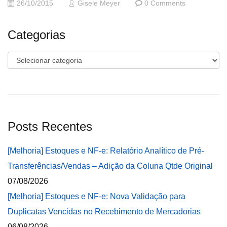
26/10/2015
Gisele Meyer
0 Comments
Categorias
Categorias
Posts Recentes
[Melhoria] Estoques e NF-e: Relatório Analítico de Pré-
Transferências/Vendas – Adição da Coluna Qtde Original
07/08/2026
[Melhoria] Estoques e NF-e: Nova Validação para
Duplicatas Vencidas no Recebimento de Mercadorias
06/08/2026