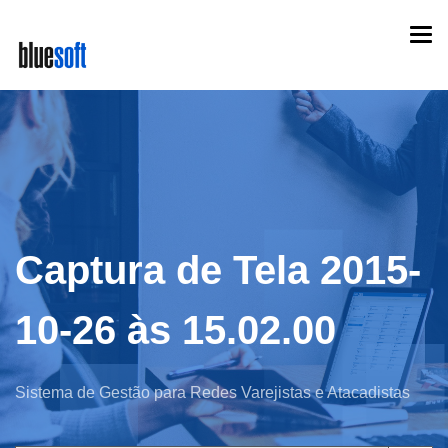
Skip
Togg
to
navi
main
content
Captura de Tela 2015-
10-26 às 15.02.00
Sistema de Gestão para Redes Varejistas e Atacadistas