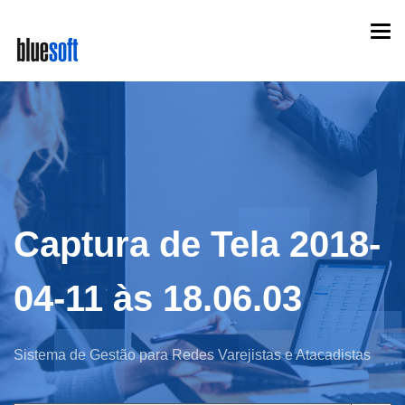
Skip
Togg
to
navi
main
content
Captura de Tela 2018-
04-11 às 18.06.03
Sistema de Gestão para Redes Varejistas e Atacadistas