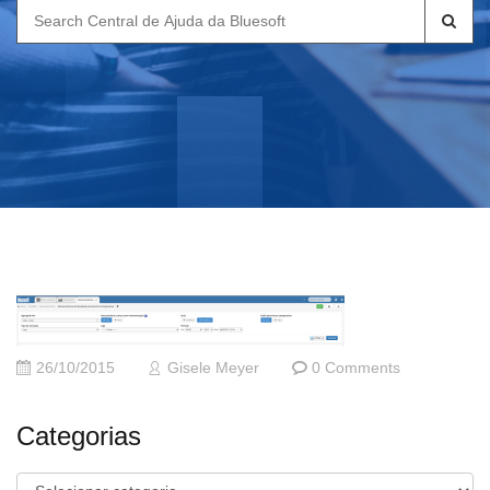
Search
for:
26/10/2015
Gisele Meyer
0 Comments
Categorias
Categorias