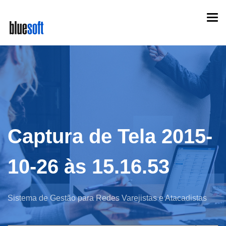
Skip
Togg
to
navi
main
content
Captura de Tela 2015-
10-26 às 15.16.53
Sistema de Gestão para Redes Varejistas e Atacadistas