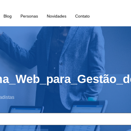
Blog
Personas
Novidades
Contato
ma_Web_para_Gestão_de
adistas