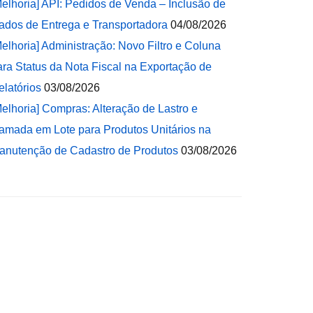
Melhoria] API: Pedidos de Venda – Inclusão de
ados de Entrega e Transportadora
04/08/2026
Melhoria] Administração: Novo Filtro e Coluna
ara Status da Nota Fiscal na Exportação de
elatórios
03/08/2026
Melhoria] Compras: Alteração de Lastro e
amada em Lote para Produtos Unitários na
anutenção de Cadastro de Produtos
03/08/2026