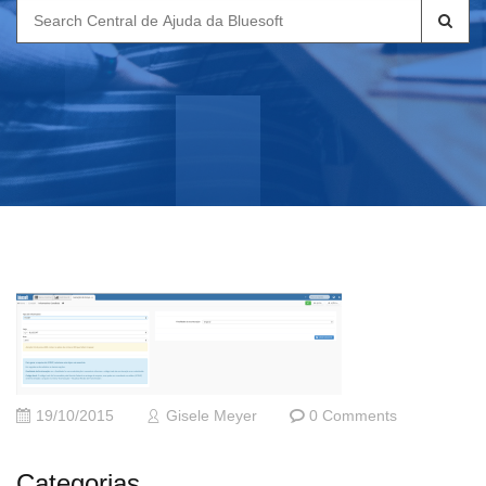
Search
for:
19/10/2015
Gisele Meyer
0 Comments
Categorias