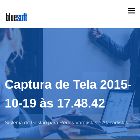
Skip
Togg
to
navi
main
content
Captura de Tela 2015-
10-19 às 17.48.42
Sistema de Gestão para Redes Varejistas e Atacadistas