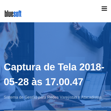
Skip
Togg
to
navi
main
content
Captura de Tela 2018-
05-28 às 17.00.47
Sistema de Gestão para Redes Varejistas e Atacadistas