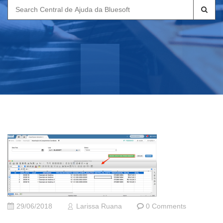
Search
for:
29/06/2018
Larissa Ruana
0 Comments