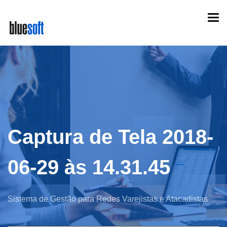
Skip
Togg
to
navi
main
content
Captura de Tela 2018-
06-29 às 14.31.45
Sistema de Gestão para Redes Varejistas e Atacadistas