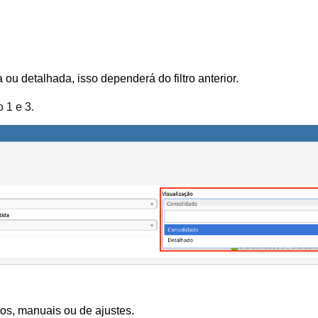
ou detalhada, isso dependerá do filtro anterior.
 1 e 3.
os, manuais ou de ajustes.