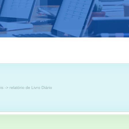
s -> relatório de Livro Diário