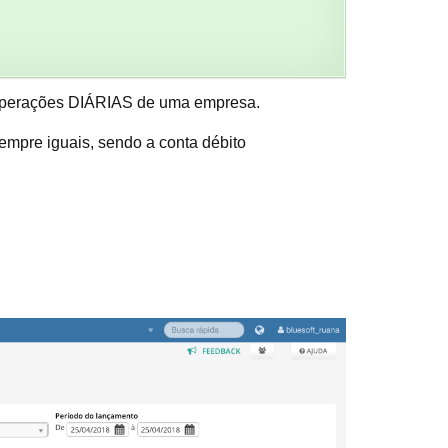
s operações DIÁRIAS de uma empresa.
 sempre iguais, sendo a conta débito