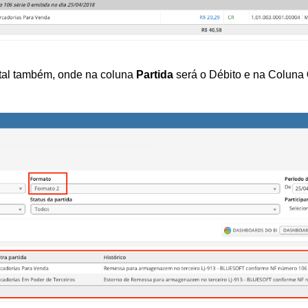
ntal também, onde na coluna
Partida
será o Débito e na Coluna