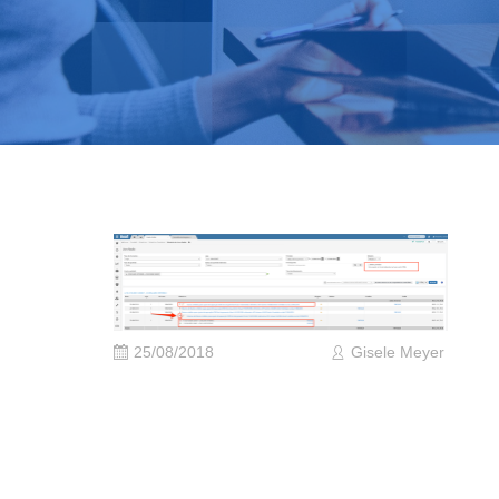
25/08/2018
Gisele Meyer