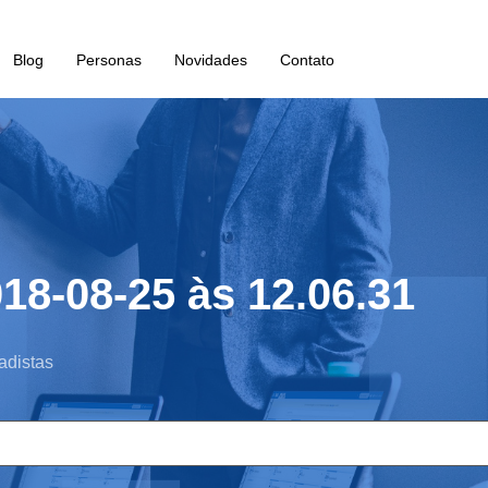
Blog
Personas
Novidades
Contato
18-08-25 às 12.06.31
adistas