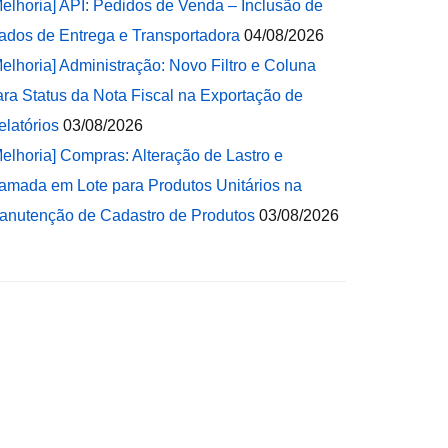
Melhoria] API: Pedidos de Venda – Inclusão de
ados de Entrega e Transportadora
04/08/2026
Melhoria] Administração: Novo Filtro e Coluna
ara Status da Nota Fiscal na Exportação de
elatórios
03/08/2026
Melhoria] Compras: Alteração de Lastro e
amada em Lote para Produtos Unitários na
anutenção de Cadastro de Produtos
03/08/2026