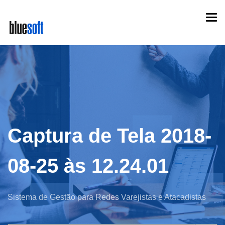
Skip
Togg
to
navi
main
content
Captura de Tela 2018-
08-25 às 12.24.01
Sistema de Gestão para Redes Varejistas e Atacadistas