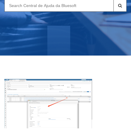
Search
for: