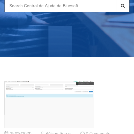
Search
for:
28/09/2020
Wilson Souza
0 Comments