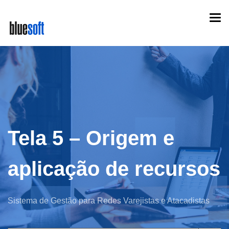
Skip
Togg
to
navi
main
content
Tela 5 – Origem e
aplicação de recursos
Sistema de Gestão para Redes Varejistas e Atacadistas