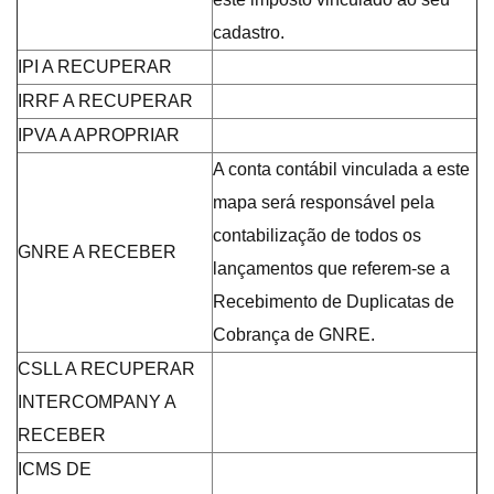
cadastro.
IPI A RECUPERAR
IRRF A RECUPERAR
IPVA A APROPRIAR
A conta contábil vinculada a este
mapa será responsável pela
contabilização de todos os
GNRE A RECEBER
lançamentos que referem-se a
Recebimento de Duplicatas de
Cobrança de GNRE.
CSLL A RECUPERAR
INTERCOMPANY A
RECEBER
ICMS DE