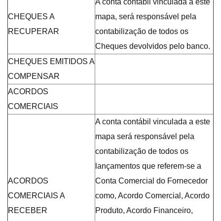
A conta contábil vinculada a este
CHEQUES A
mapa, será responsável pela
RECUPERAR
contabilização de todos os
Cheques devolvidos pelo banco.
CHEQUES EMITIDOS A
COMPENSAR
ACORDOS
COMERCIAIS
A conta contábil vinculada a este
mapa será responsável pela
contabilização de todos os
lançamentos que referem-se a
ACORDOS
Conta Comercial do Fornecedor
COMERCIAIS A
como, Acordo Comercial, Acordo
RECEBER
Produto, Acordo Financeiro,