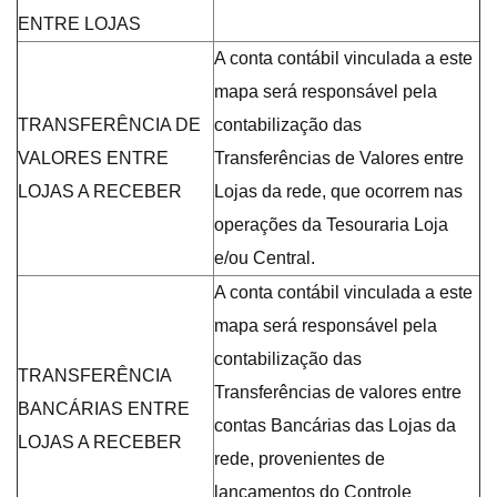
ENTRE LOJAS
A conta contábil vinculada a este
mapa será responsável pela
TRANSFERÊNCIA DE
contabilização das
VALORES ENTRE
Transferências de Valores entre
LOJAS A RECEBER
Lojas da rede, que ocorrem nas
operações da Tesouraria Loja
e/ou Central.
A conta contábil vinculada a este
mapa será responsável pela
contabilização das
TRANSFERÊNCIA
Transferências de valores entre
BANCÁRIAS ENTRE
contas Bancárias das Lojas da
LOJAS A RECEBER
rede, provenientes de
lançamentos do Controle