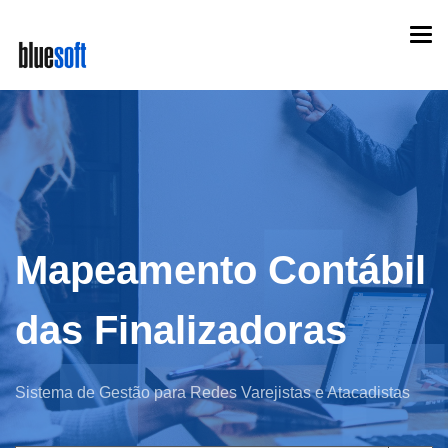
Skip
Togg
to
navi
main
content
Mapeamento Contábil
das Finalizadoras
Sistema de Gestão para Redes Varejistas e Atacadistas