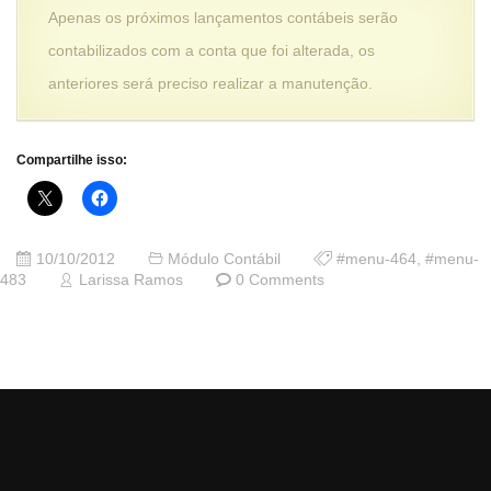
Apenas os próximos lançamentos contábeis serão
contabilizados com a conta que foi alterada, os
anteriores será preciso realizar a manutenção.
Compartilhe isso:
10/10/2012
Módulo Contábil
#menu-464
,
#menu-
483
Larissa Ramos
0 Comments