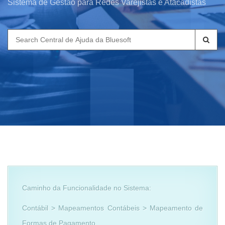
Sistema de Gestão para Redes Varejistas e Atacadistas
Search
for:
Caminho da Funcionalidade no Sistema:
Contábil > Mapeamentos Contábeis > Mapeamento de
Formas de Pagamento