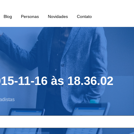
Blog
Personas
Novidades
Contato
15-11-16 às 18.36.02
adistas