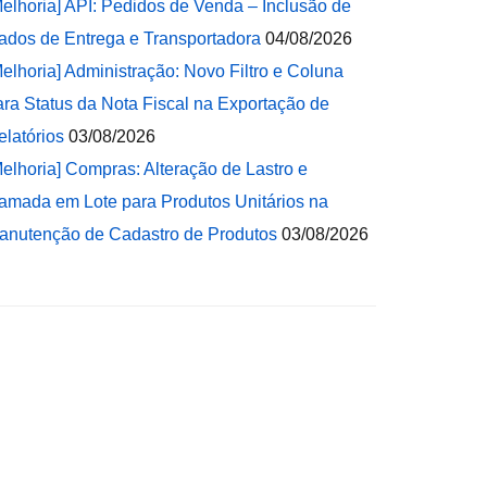
Melhoria] API: Pedidos de Venda – Inclusão de
ados de Entrega e Transportadora
04/08/2026
Melhoria] Administração: Novo Filtro e Coluna
ara Status da Nota Fiscal na Exportação de
elatórios
03/08/2026
Melhoria] Compras: Alteração de Lastro e
amada em Lote para Produtos Unitários na
anutenção de Cadastro de Produtos
03/08/2026