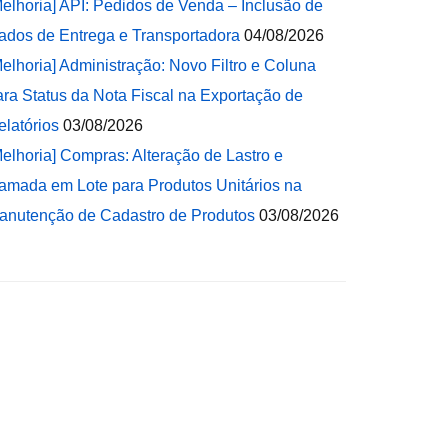
Melhoria] API: Pedidos de Venda – Inclusão de
ados de Entrega e Transportadora
04/08/2026
Melhoria] Administração: Novo Filtro e Coluna
ara Status da Nota Fiscal na Exportação de
elatórios
03/08/2026
Melhoria] Compras: Alteração de Lastro e
amada em Lote para Produtos Unitários na
anutenção de Cadastro de Produtos
03/08/2026