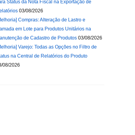
ara Status da Nota Fiscal na Exportação de
elatórios
03/08/2026
Melhoria] Compras: Alteração de Lastro e
amada em Lote para Produtos Unitários na
anutenção de Cadastro de Produtos
03/08/2026
Melhoria] Varejo: Todas as Opções no Filtro de
tatus na Central de Relatórios do Produto
3/08/2026